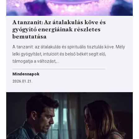
A tanzanit: Az átalakulás köve és
gyógyító energiáinak részletes
bemutatása
A tanzanit: az átalakulás és spirituális tisztulás köve. Mély
lelki gyógyítást, intuíciót és belső békét segít elő,
támogatja a változást,…
Mindennapok
2026.01.21.