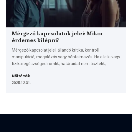
Mérgező kapcsolatok jelei: Mikor
érdemes kilépni?
Mérgező kapcsolat jelei: állandó kritika, kontroll,
manipuláció, megalázás vagy bántalmazás. Ha a lelki vagy
fizikai egészséged romlik, határaidat nem tisztelik,…
Női témák
2025.12.31.