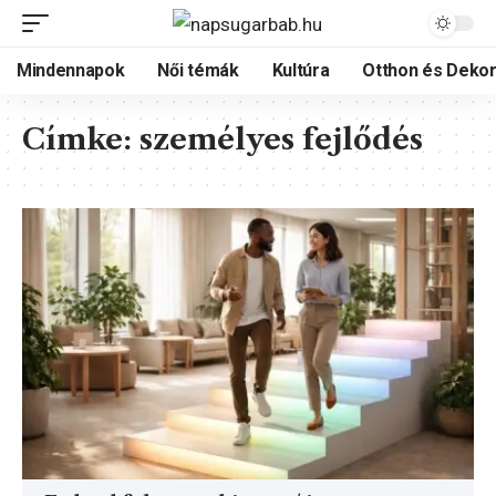
Mindennapok
Női témák
Kultúra
Otthon és Dekor
Címke:
személyes fejlődés