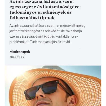
Az infraszauna hatása a szem
egészségére és látásminőségére:
tudományos eredmények és
felhasználási tippek
Az infraszauna hatása a szemre: mérsékelt meleg
javíthat vérkeringést és relaxációt, de fokozhatja
szemszárazságot, irritációt és kontaktlencse-
problémákat. Tudományos ajánlás: rövid…
Mindennapok
2026.01.27.