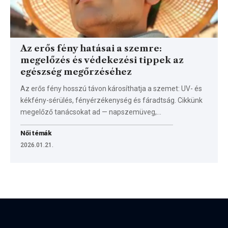
Az erős fény hatásai a szemre:
megelőzés és védekezési tippek az
egészség megőrzéséhez
Az erős fény hosszú távon károsíthatja a szemet: UV- és
kékfény-sérülés, fényérzékenység és fáradtság. Cikkünk
megelőző tanácsokat ad — napszemüveg,…
Női témák
2026.01.21.