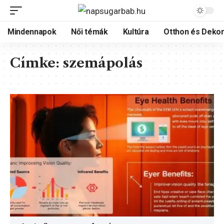
Mindennapok
Női témák
Kultúra
Otthon és Dekor
Címke:
szemápolás