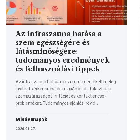
Az infraszauna hatása a
szem egészségére és
látásminőségére:
tudományos eredmények
és felhasználási tippek
Az infraszauna hatása a szemre: mérsékelt meleg
javíthat vérkeringést és relaxációt, de fokozhatja
szemszárazságot, irritációt és kontaktlencse-
problémákat. Tudományos ajánlás: rövid…
Mindennapok
2026.01.27.