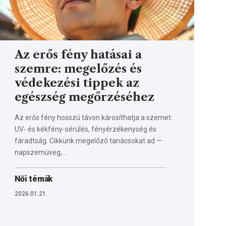
Az erős fény hatásai a
szemre: megelőzés és
védekezési tippek az
egészség megőrzéséhez
Az erős fény hosszú távon károsíthatja a szemet:
UV- és kékfény-sérülés, fényérzékenység és
fáradtság. Cikkünk megelőző tanácsokat ad —
napszemüveg,…
Női témák
2026.01.21.