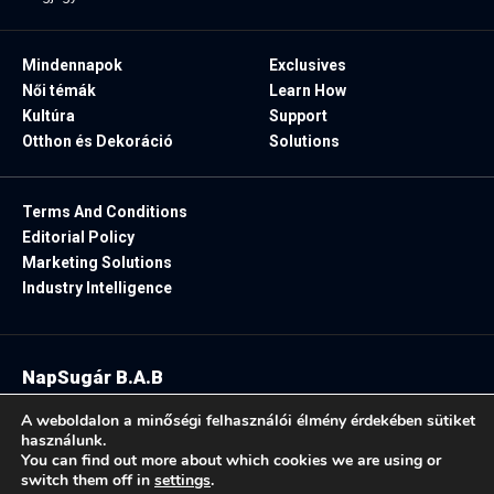
Mindennapok
Exclusives
Női témák
Learn How
Kultúra
Support
Otthon és Dekoráció
Solutions
Terms And Conditions
Editorial Policy
Marketing Solutions
Industry Intelligence
NapSugár B.A.B
2025. Minden jog fenntartva.
A weboldalon a minőségi felhasználói élmény érdekében sütiket
használunk.
You can find out more about which cookies we are using or
switch them off in
settings
.
Follow US: