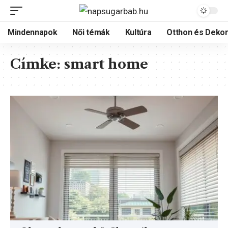
Mindennapok
Női témák
Kultúra
Otthon és Dekor
Címke:
smart home