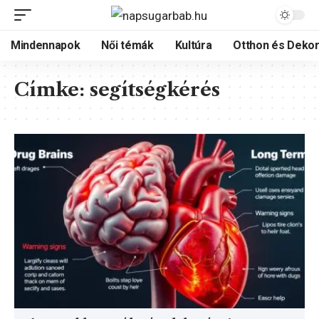
Mindennapok
Női témák
Kultúra
Otthon és Dekor
Címke:
segítségkérés