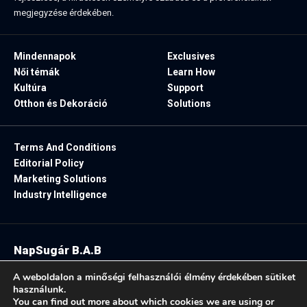
megjegyzése érdekében.
Mindennapok
Exclusives
Női témák
Learn How
Kultúra
Support
Otthon és Dekoráció
Solutions
Terms And Conditions
Editorial Policy
Marketing Solutions
Industry Intelligence
NapSugár B.A.B
2025. Minden jog fenntartva.
A weboldalon a minőségi felhasználói élmény érdekében sütiket
használunk.
You can find out more about which cookies we are using or