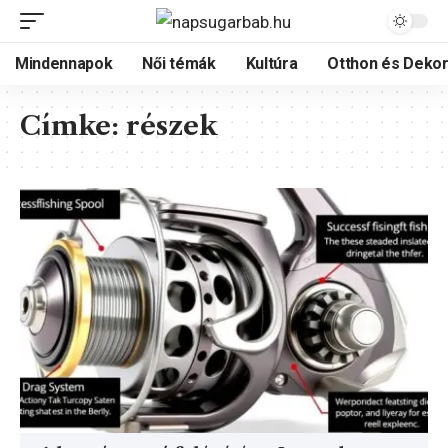
Mindennapok
Női témák
Kultúra
Otthon és Dekor
Címke:
részek