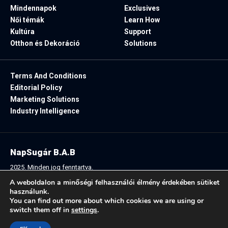
Mindennapok
Exclusives
Női témák
Learn How
Kultúra
Support
Otthon és Dekoráció
Solutions
Terms And Conditions
Editorial Policy
Marketing Solutions
Industry Intelligence
NapSugár B.A.B
2025. Minden jog fenntartva.
A weboldalon a minőségi felhasználói élmény érdekében sütiket
használunk.
You can find out more about which cookies we are using or
Follow US:
switch them off in
settings
.