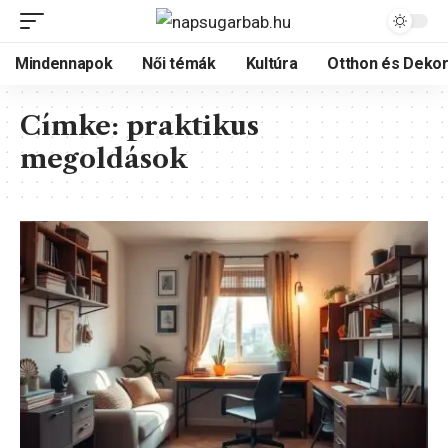
Mindennapok
Női témák
Kultúra
Otthon és Dekor
Címke:
praktikus
megoldások