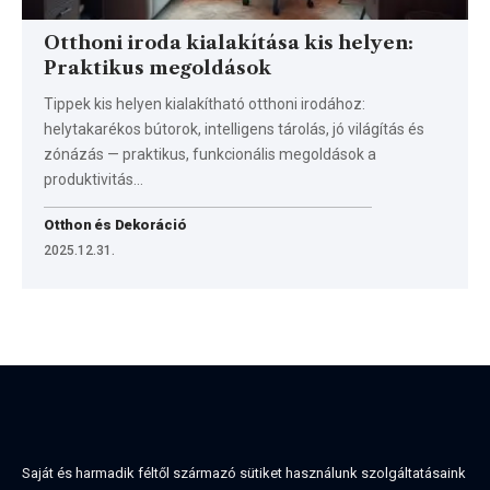
Otthoni iroda kialakítása kis helyen:
Praktikus megoldások
Tippek kis helyen kialakítható otthoni irodához:
helytakarékos bútorok, intelligens tárolás, jó világítás és
zónázás — praktikus, funkcionális megoldások a
produktivitás…
Otthon és Dekoráció
2025.12.31.
Saját és harmadik féltől származó sütiket használunk szolgáltatásaink