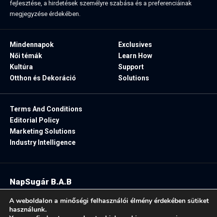
fejlesztése, a hirdetések személyre szabása és a preferenciáinak
megjegyzése érdekében.
Mindennapok
Exclusives
Női témák
Learn How
Kultúra
Support
Otthon és Dekoráció
Solutions
Terms And Conditions
Editorial Policy
Marketing Solutions
Industry Intelligence
NapSugár B.A.B
2025. Minden jog fenntartva.
A weboldalon a minőségi felhasználói élmény érdekében sütiket
használunk.