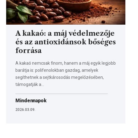
A kakaó: a máj védelmezője
és az antioxidánsok bőséges
forrása
A kakaó nemcsak finom, hanem a máj egyik legjobb
barátja is: polifenolokban gazdag, amelyek
segíthetnek a sejtkárosodás megelőzésében,
támogatják a…
Mindennapok
2026.03.09.