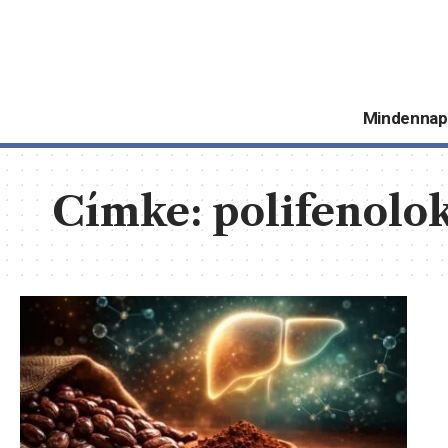
Mindennap
Címke:
polifenolo