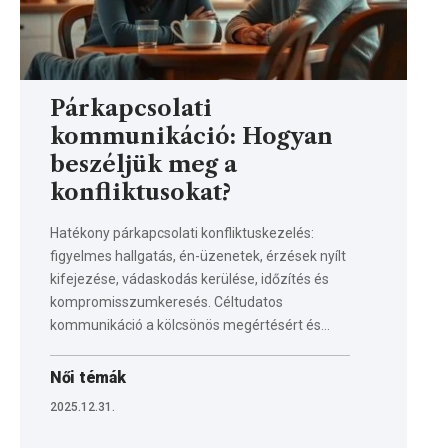
Párkapcsolati
kommunikáció: Hogyan
beszéljük meg a
konfliktusokat?
Hatékony párkapcsolati konfliktuskezelés:
figyelmes hallgatás, én-üzenetek, érzések nyílt
kifejezése, vádaskodás kerülése, időzítés és
kompromisszumkeresés. Céltudatos
kommunikáció a kölcsönös megértésért és…
Női témák
2025.12.31.