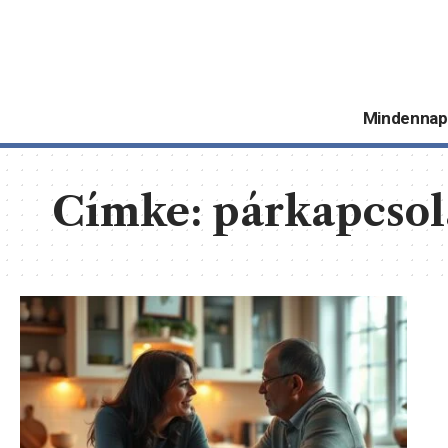
Mindennap
Címke:
párkapcsol