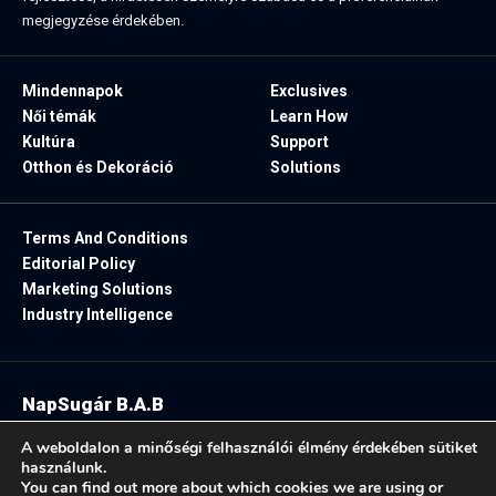
megjegyzése érdekében.
Mindennapok
Exclusives
Női témák
Learn How
Kultúra
Support
Otthon és Dekoráció
Solutions
Terms And Conditions
Editorial Policy
Marketing Solutions
Industry Intelligence
NapSugár B.A.B
2025. Minden jog fenntartva.
A weboldalon a minőségi felhasználói élmény érdekében sütiket
használunk.
You can find out more about which cookies we are using or