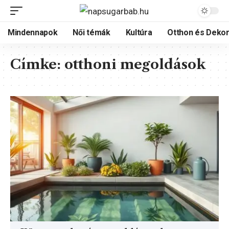
Mindennapok
Női témák
Kultúra
Otthon és Dekor
Címke:
otthoni megoldások