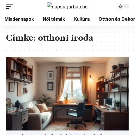
Mindennapok
Női témák
Kultúra
Otthon és Dekor
Címke:
otthoni iroda