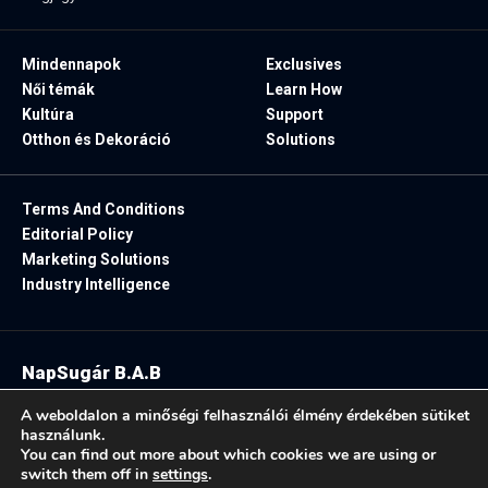
Mindennapok
Exclusives
Női témák
Learn How
Kultúra
Support
Otthon és Dekoráció
Solutions
Terms And Conditions
Editorial Policy
Marketing Solutions
Industry Intelligence
NapSugár B.A.B
2025. Minden jog fenntartva.
A weboldalon a minőségi felhasználói élmény érdekében sütiket
használunk.
You can find out more about which cookies we are using or
switch them off in
settings
.
Follow US: