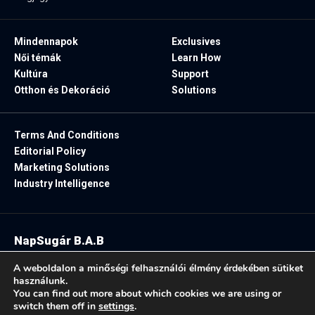
Mindennapok
Exclusives
Női témák
Learn How
Kultúra
Support
Otthon és Dekoráció
Solutions
Terms And Conditions
Editorial Policy
Marketing Solutions
Industry Intelligence
NapSugár B.A.B
2025. Minden jog fenntartva.
A weboldalon a minőségi felhasználói élmény érdekében sütiket
használunk.
You can find out more about which cookies we are using or
switch them off in
settings
.
Follow US: