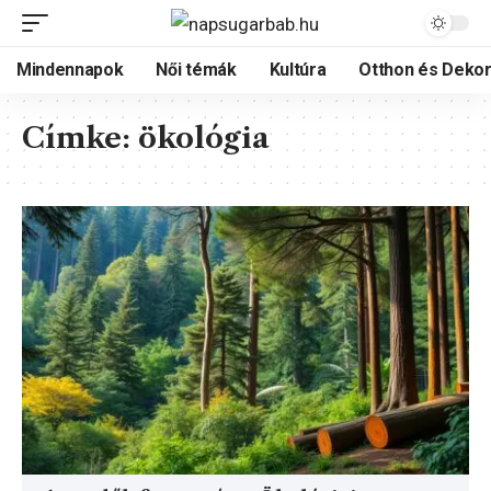
Mindennapok
Női témák
Kultúra
Otthon és Dekor
Címke:
ökológia