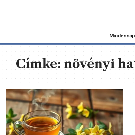
Mindennap
Címke:
növényi h