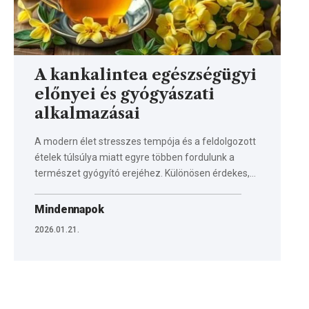
A kankalintea egészségügyi
előnyei és gyógyászati
alkalmazásai
A modern élet stresszes tempója és a feldolgozott
ételek túlsúlya miatt egyre többen fordulunk a
természet gyógyító erejéhez. Különösen érdekes,…
Mindennapok
2026.01.21.