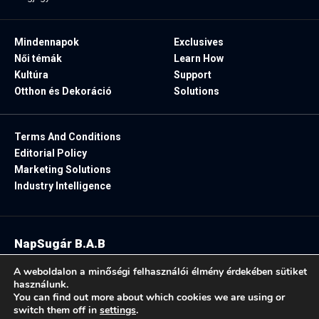
Mindennapok
Exclusives
Női témák
Learn How
Kultúra
Support
Otthon és Dekoráció
Solutions
Terms And Conditions
Editorial Policy
Marketing Solutions
Industry Intelligence
NapSugár B.A.B
2025. Minden jog fenntartva.
A weboldalon a minőségi felhasználói élmény érdekében sütiket
használunk.
You can find out more about which cookies we are using or
switch them off in
settings
.
Follow US: