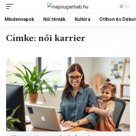
Mindennapok
Női témák
Kultúra
Otthon és Dekor
Címke:
női karrier