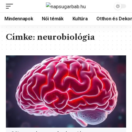
Mindennapok
Női témák
Kultúra
Otthon és Dekor
Címke:
neurobiológia