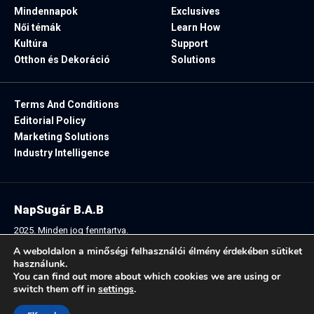
Mindennapok
Exclusives
Női témák
Learn How
Kultúra
Support
Otthon és Dekoráció
Solutions
Terms And Conditions
Editorial Policy
Marketing Solutions
Industry Intelligence
NapSugár B.A.B
2025. Minden jog fenntartva.
A weboldalon a minőségi felhasználói élmény érdekében sütiket
használunk.
You can find out more about which cookies we are using or
Follow US:
switch them off in
settings
.