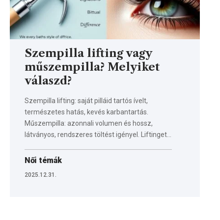
Szempilla lifting vagy
műszempilla? Melyiket
válaszd?
Szempilla lifting: saját pilláid tartós ívelt,
természetes hatás, kevés karbantartás.
Műszempilla: azonnali volumen és hossz,
látványos, rendszeres töltést igényel. Liftinget…
Női témák
2025.12.31.