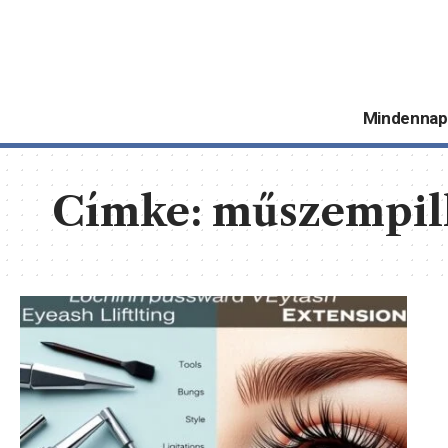
Mindennap
Címke:
műszempil