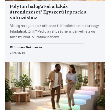
Folyton halogatod a lakás
átrendezését? Egyszerű lépések a
változáshoz
Mindig halogatod az otthonod felfrissítését, mert túl nagy
feladatnak tűnik? Pedig a változás nem igényel hetekig
tartó munkát. Mutatunk néhány…
Otthon és Dekoráció
2026.06.10.