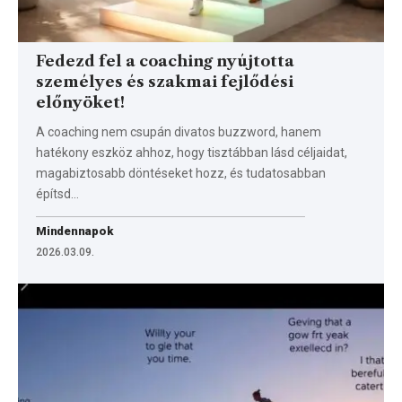
Fedezd fel a coaching nyújtotta
személyes és szakmai fejlődési
előnyöket!
A coaching nem csupán divatos buzzword, hanem
hatékony eszköz ahhoz, hogy tisztábban lásd céljaidat,
magabiztosabb döntéseket hozz, és tudatosabban
építsd…
Mindennapok
2026.03.09.