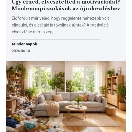
Úgy érzed, elvesztetted a motivációdat?
Mindennapi szokások az újrakezdéshez
Előfordult már veled, hogy reggelente nehezebb volt
elindulni, és a céljaid is távolinak tűntek? A motiváció
elvesztése nem a vég,…
Mindennapok
2026.06.10.