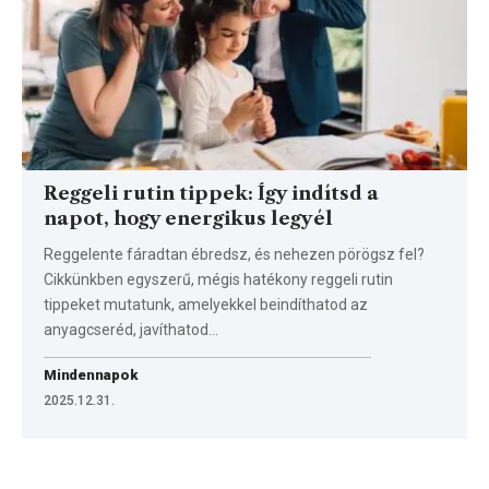
Reggeli rutin tippek: Így indítsd a
napot, hogy energikus legyél
Reggelente fáradtan ébredsz, és nehezen pörögsz fel?
Cikkünkben egyszerű, mégis hatékony reggeli rutin
tippeket mutatunk, amelyekkel beindíthatod az
anyagcseréd, javíthatod…
Mindennapok
2025.12.31.