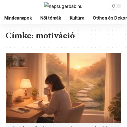
Mindennapok
Női témák
Kultúra
Otthon és Dekor
Címke:
motiváció