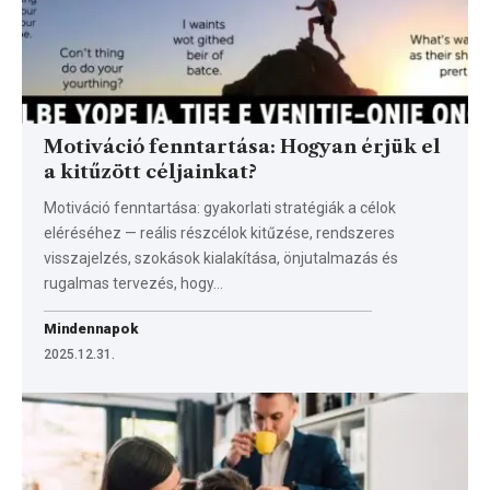
Motiváció fenntartása: Hogyan érjük el
a kitűzött céljainkat?
Motiváció fenntartása: gyakorlati stratégiák a célok
eléréséhez — reális részcélok kitűzése, rendszeres
visszajelzés, szokások kialakítása, önjutalmazás és
rugalmas tervezés, hogy…
Mindennapok
2025.12.31.