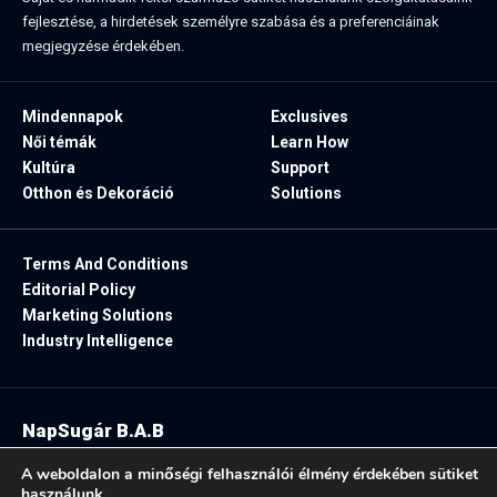
fejlesztése, a hirdetések személyre szabása és a preferenciáinak
megjegyzése érdekében.
Mindennapok
Exclusives
Női témák
Learn How
Kultúra
Support
Otthon és Dekoráció
Solutions
Terms And Conditions
Editorial Policy
Marketing Solutions
Industry Intelligence
NapSugár B.A.B
2025. Minden jog fenntartva.
A weboldalon a minőségi felhasználói élmény érdekében sütiket
használunk.