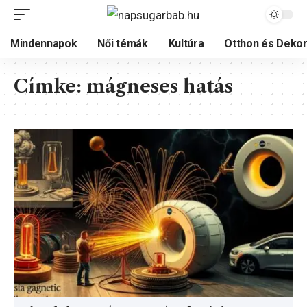
Mindennapok
Női témák
Kultúra
Otthon és Dekor
Címke:
mágneses hatás