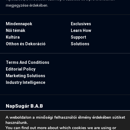
megjegyzése érdekében.
Mindennapok
Exclusives
Női témák
Learn How
Kultúra
Support
Otthon és Dekoráció
Solutions
Terms And Conditions
Editorial Policy
Marketing Solutions
Industry Intelligence
NapSugár B.A.B
2025. Minden jog fenntartva.
A weboldalon a minőségi felhasználói élmény érdekében sütiket
használunk.
You can find out more about which cookies we are using or