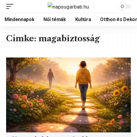
Mindennapok
Női témák
Kultúra
Otthon és Dekor
Címke:
magabiztosság