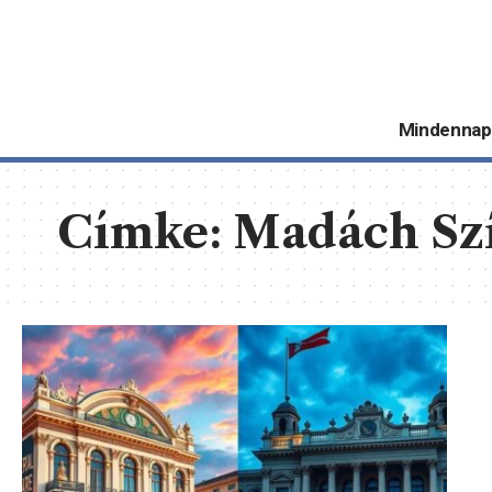
Mindennap
Címke:
Madách Sz