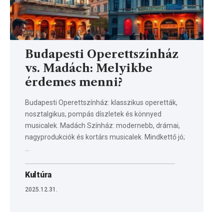
Budapesti Operettszínház
vs. Madách: Melyikbe
érdemes menni?
Budapesti Operettszínház: klasszikus operetták,
nosztalgikus, pompás díszletek és könnyed
musicalek. Madách Színház: modernebb, drámai,
nagyprodukciók és kortárs musicalek. Mindkettő jó;
…
Kultúra
2025.12.31.