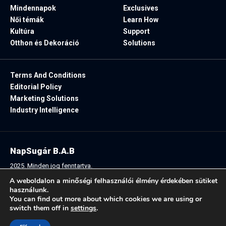
Mindennapok
Exclusives
Női témák
Learn How
Kultúra
Support
Otthon és Dekoráció
Solutions
Terms And Conditions
Editorial Policy
Marketing Solutions
Industry Intelligence
NapSugár B.A.B
2025. Minden jog fenntartva.
A weboldalon a minőségi felhasználói élmény érdekében sütiket
használunk.
You can find out more about which cookies we are using or
Follow US:
switch them off in
settings
.