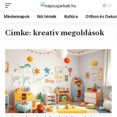
Mindennapok
Női témák
Kultúra
Otthon és Dekor
Címke:
kreatív megoldások