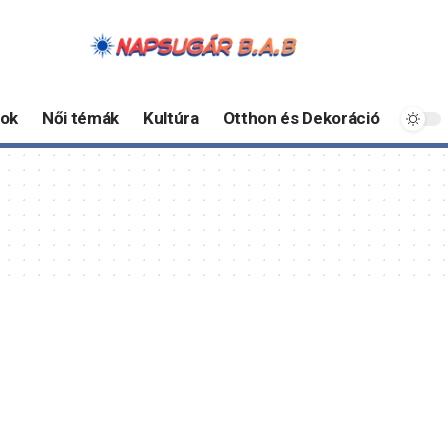
ok
Női témák
Kultúra
Otthon és Dekoráció