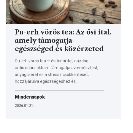
Pu-erh vörös tea: Az ősi ital,
amely támogatja
egészséged és közérzeted
Pu-erh vörös tea — ősi kínai ital, gazdag
antioxidánsokban. Támogatja az emésztést,
anyagcserét és a stressz csökkentését,
hozzájárulva egészségedhez és…
Mindennapok
2026.01.21.