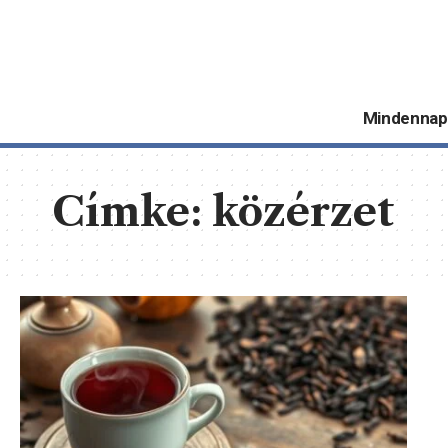
Mindennap
Címke:
közérzet