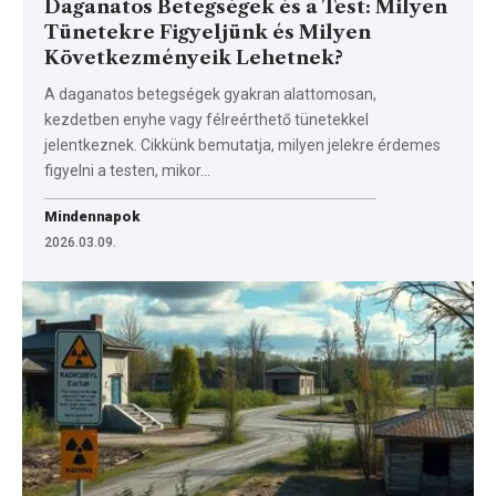
Daganatos Betegségek és a Test: Milyen
Tünetekre Figyeljünk és Milyen
Következményeik Lehetnek?
A daganatos betegségek gyakran alattomosan,
kezdetben enyhe vagy félreérthető tünetekkel
jelentkeznek. Cikkünk bemutatja, milyen jelekre érdemes
figyelni a testen, mikor…
Mindennapok
2026.03.09.