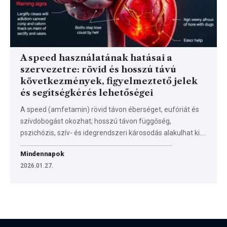
A speed használatának hatásai a
szervezetre: rövid és hosszú távú
következmények, figyelmeztető jelek
és segítségkérés lehetőségei
A speed (amfetamin) rövid távon éberséget, eufóriát és
szívdobogást okozhat; hosszú távon függőség,
pszichózis, szív- és idegrendszeri károsodás alakulhat ki.…
Mindennapok
2026.01.27.