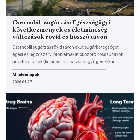
Csernobili sugárzás: Egészségügyi
következmények és életminőség
változások rövid és hosszú távon
Csernobili sugárzás rövid távon akut sugárbetegséget,
égési és légzőszervi problémákat okozott; hosszú távon
növelte a rákok (különösen a pajzsmirigy), genetikai…
Mindennapok
2026.01.27.