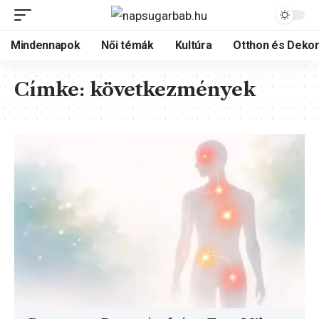
Mindennapok
Női témák
Kultúra
Otthon és Dekor
Címke:
következmények