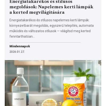
Energiatakarékos és stílusos
megoldások: Napelemes kerti lámpák
a kerted megvilágítására
Energiatakarékos és stílusos napelemes kerti lámpák:
környezetbarát megoldás, egyszerű telepítés, automata
működés és változatos stílusok — világítsd meg kerted
fenntarthatóan…
Mindennapok
2026.01.27.