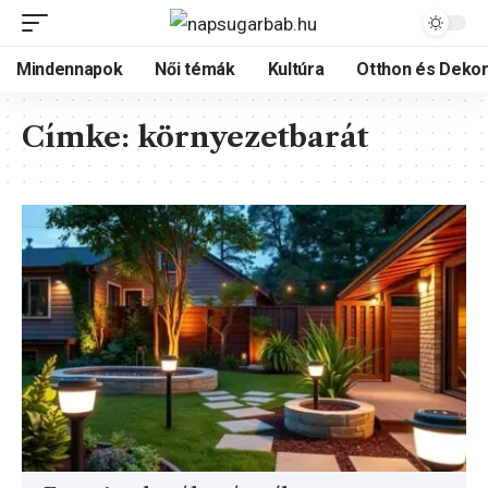
Mindennapok
Női témák
Kultúra
Otthon és Dekor
Címke:
környezetbarát