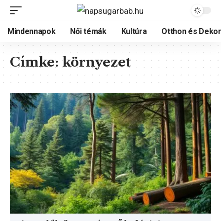
Mindennapok
Női témák
Kultúra
Otthon és Dekor
Címke:
környezet