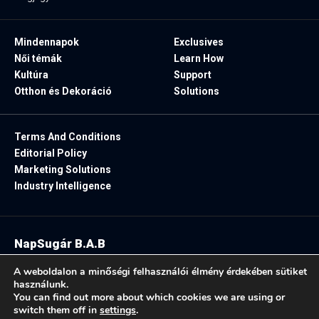
Mindennapok
Exclusives
Női témák
Learn How
Kultúra
Support
Otthon és Dekoráció
Solutions
Terms And Conditions
Editorial Policy
Marketing Solutions
Industry Intelligence
NapSugár B.A.B
2025. Minden jog fenntartva.
A weboldalon a minőségi felhasználói élmény érdekében sütiket
használunk.
You can find out more about which cookies we are using or
switch them off in
settings
.
Follow US: