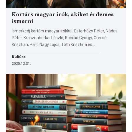
Kortárs magyar írók, akiket érdemes
ismerni
Ismerkedj kortárs magyar írókkal: Esterházy Péter, Nádas
Péter, Krasznahorkai László, Konrád György, Grecsó
Krisztián, Parti Nagy Lajos, Tóth Krisztina és…
Kultúra
2025.12.31.