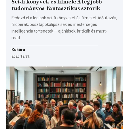
Sci-fi könyvek és filmek: A legjobb
tudományos-fantasztikus sztorik
Fedezd el a legjobb sci-fi könyveket és filmeket: időutazás,
űroperák, posztapokalipszisek és mesterséges
intelligencia történetek — ajánlások, kritikák és must-
read…
Kultúra
2025.12.31.