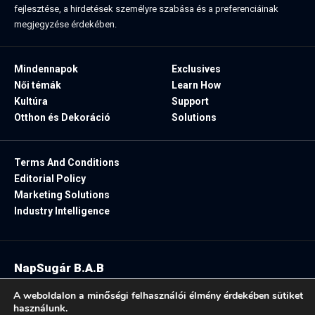
fejlesztése, a hirdetések személyre szabása és a preferenciáinak
megjegyzése érdekében.
Mindennapok
Exclusives
Női témák
Learn How
Kultúra
Support
Otthon és Dekoráció
Solutions
Terms And Conditions
Editorial Policy
Marketing Solutions
Industry Intelligence
NapSugár B.A.B
2025. Minden jog fenntartva.
A weboldalon a minőségi felhasználói élmény érdekében sütiket
használunk.