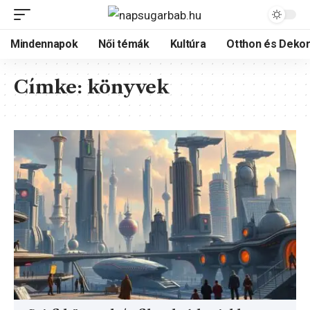
Mindennapok
Női témák
Kultúra
Otthon és Dekor
Címke:
könyvek