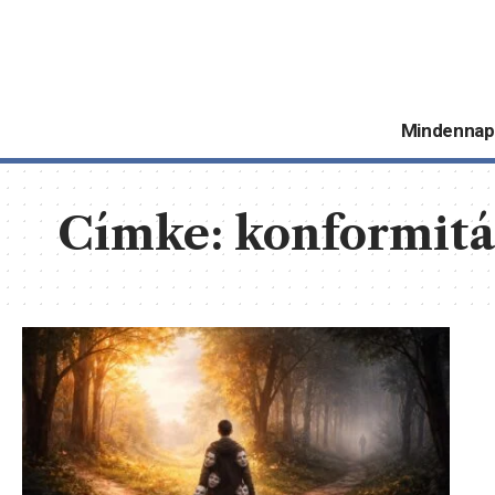
Mindennap
Címke:
konformitá