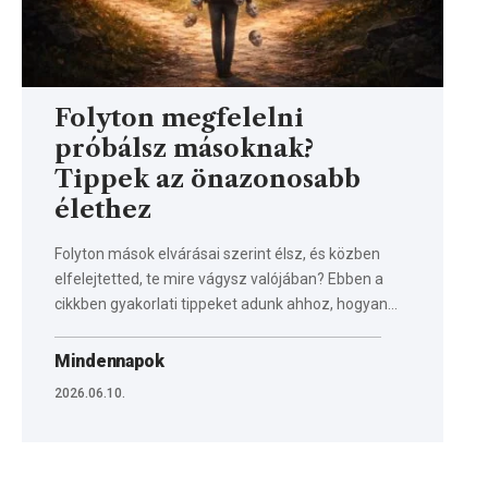
Folyton megfelelni
próbálsz másoknak?
Tippek az önazonosabb
élethez
Folyton mások elvárásai szerint élsz, és közben
elfelejtetted, te mire vágysz valójában? Ebben a
cikkben gyakorlati tippeket adunk ahhoz, hogyan…
Mindennapok
2026.06.10.