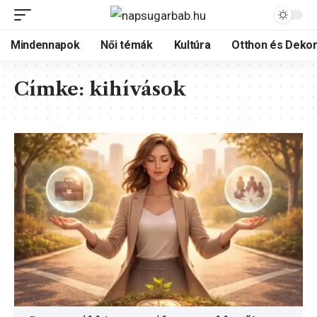
Mindennapok
Női témák
Kultúra
Otthon és Dekor
Címke:
kihívások