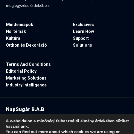
megjegyzése érdekében.
Mindennapok
Exclusives
Női témák
Learn How
Kultúra
Support
Otthon és Dekoráció
Solutions
Terms And Conditions
Editorial Policy
Marketing Solutions
Industry Intelligence
NapSugár B.A.B
2025. Minden jog fenntartva.
A weboldalon a minőségi felhasználói élmény érdekében sütiket
használunk.
You can find out more about which cookies we are using or