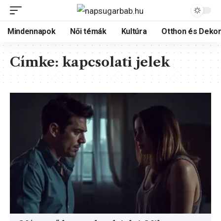
Mindennapok
Női témák
Kultúra
Otthon és Dekor
Címke:
kapcsolati jelek