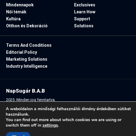
Mindennapok
Exclusives
Női témák
Learn How
Kultúra
Support
Otthon és Dekoráció
Solutions
Terms And Conditions
Editorial Policy
Marketing Solutions
Industry Intelligence
NapSugár B.A.B
2025. Minden jog fenntartva.
A weboldalon a minőségi felhasználói élmény érdekében sütiket
használunk.
You can find out more about which cookies we are using or
Follow US:
switch them off in
settings
.