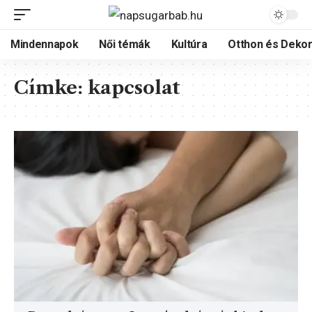
Mindennapok
Női témák
Kultúra
Otthon és Dekor
Címke:
kapcsolat