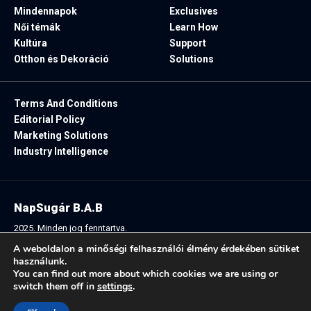
Mindennapok
Exclusives
Női témák
Learn How
Kultúra
Support
Otthon és Dekoráció
Solutions
Terms And Conditions
Editorial Policy
Marketing Solutions
Industry Intelligence
NapSugár B.A.B
2025. Minden jog fenntartva.
A weboldalon a minőségi felhasználói élmény érdekében sütiket
használunk.
You can find out more about which cookies we are using or
Follow US:
switch them off in
settings
.