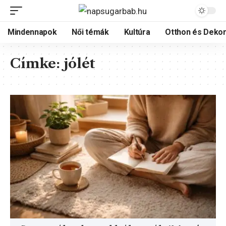
Mindennapok
Női témák
Kultúra
Otthon és Dekor
Címke:
jólét