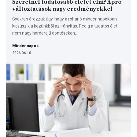
Szeretnél tudatosabb életet élni? Apró
változtatások nagy eredményekkel
Gyakran érezzük úgy, hogy a rohanó mindennapokban
kicsúszik a kezünkből az irányítás. Pedig a tudatos élet
nem nagy horderejű döntéseken,…
Mindennapok
2026.06.10.