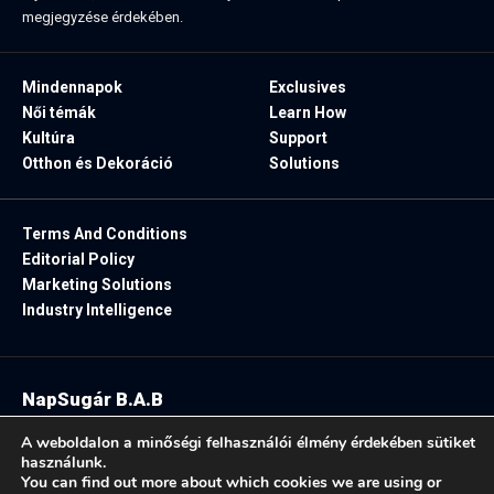
megjegyzése érdekében.
Mindennapok
Exclusives
Női témák
Learn How
Kultúra
Support
Otthon és Dekoráció
Solutions
Terms And Conditions
Editorial Policy
Marketing Solutions
Industry Intelligence
NapSugár B.A.B
2025. Minden jog fenntartva.
A weboldalon a minőségi felhasználói élmény érdekében sütiket
használunk.
You can find out more about which cookies we are using or