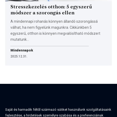
Stresszkezelés otthon: 5 egyszerű
módszer a szorongás ellen
A mindennapi rohanás könnyen állandó szorongássá
válhat, ha nem figyelünk magunkra. Cikkünkben 5
egyszerű, otthon is könnyen megvalósítható módszert
mutatunk…
Mindennapok
2025.12.31.
Saját és harmadik féltől származó sütiket használunk szolgáltatásaink
fejlesztése, a hirdetések személyre szabása és a preferenciáinak