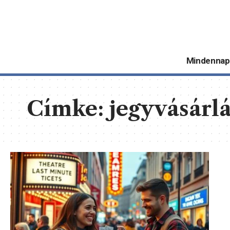
Mindennap
Címke:
jegyvásárl