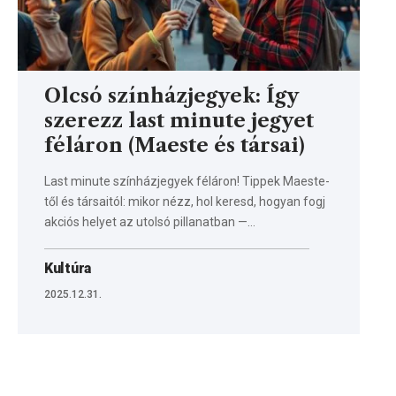
Olcsó színházjegyek: Így
szerezz last minute jegyet
féláron (Maeste és társai)
Last minute színházjegyek féláron! Tippek Maeste-
től és társaitól: mikor nézz, hol keresd, hogyan fogj
akciós helyet az utolsó pillanatban —…
Kultúra
2025.12.31.