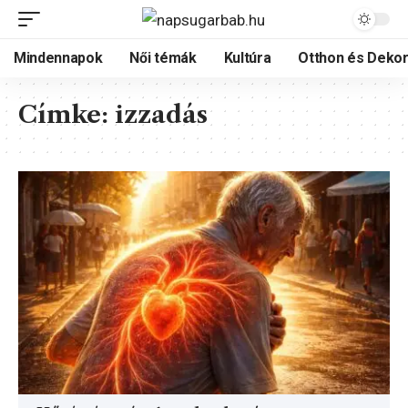
Mindennapok
Női témák
Kultúra
Otthon és Dekor
Címke:
izzadás