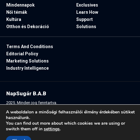
Mindennapok
Exclusives
Női témák
Learn How
Kultúra
Support
Otthon és Dekoráció
Solutions
Terms And Conditions
Editorial Policy
Marketing Solutions
Industry Intelligence
NapSugár B.A.B
2025. Minden jog fenntartva.
A weboldalon a minőségi felhasználói élmény érdekében sütiket
használunk.
You can find out more about which cookies we are using or
Follow US:
switch them off in
settings
.