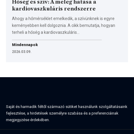
Hőség és szív: A meleg hatása a
kardiovaszkuláris rendszerre
Ahogy a hőmérséklet emelkedik, a szívünknek is egyre
keményebben kell dolgoznia. A cikk bemutatja, hogyan
terheli a hőség a kardiovaszkuláris…
Mindennapok
2026.03.09.
Saját és harmadik féltől származó sütiket használunk szolgáltatásaink
fejlesztése, a hirdetések személyre szabása és a preferenciáinak
megjegyzése érdekében.