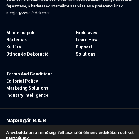
fejlesztése, a hirdetések személyre szabása és a preferenciáinak
megjegyzése érdekében.
Mindennapok
Exclusives
Női témák
Learn How
Kultúra
Support
Otthon és Dekoráció
Solutions
Terms And Conditions
Editorial Policy
Marketing Solutions
Industry Intelligence
NapSugár B.A.B
2025. Minden jog fenntartva.
A weboldalon a minőségi felhasználói élmény érdekében sütiket
használunk.