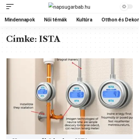
Mindennapok
Női témák
Kultúra
Otthon és Dekor
Címke:
ISTA