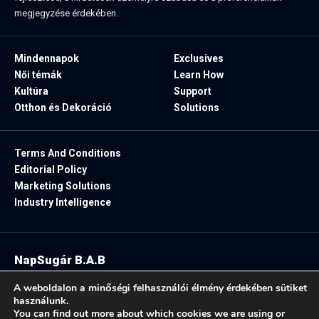
megjegyzése érdekében.
Mindennapok
Exclusives
Női témák
Learn How
Kultúra
Support
Otthon és Dekoráció
Solutions
Terms And Conditions
Editorial Policy
Marketing Solutions
Industry Intelligence
NapSugár B.A.B
2025. Minden jog fenntartva.
A weboldalon a minőségi felhasználói élmény érdekében sütiket
használunk.
You can find out more about which cookies we are using or