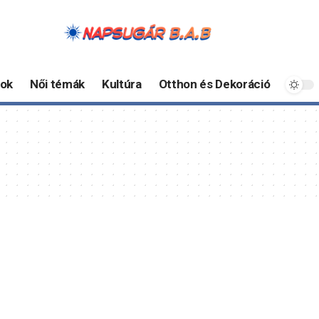
ok
Női témák
Kultúra
Otthon és Dekoráció