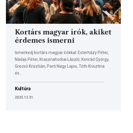
Kortárs magyar írók, akiket
érdemes ismerni
Ismerkedj kortárs magyar írókkal: Esterházy Péter,
Nádas Péter, Krasznahorkai László, Konrád György,
Grecsó Krisztián, Parti Nagy Lajos, Tóth Krisztina
és…
Kultúra
2025.12.31.