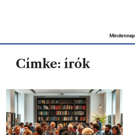
Mindennap
Címke:
írók