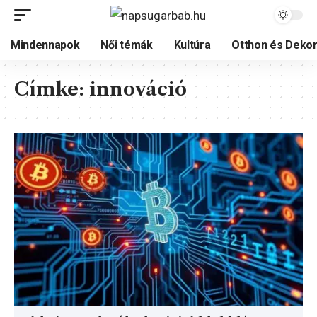
Mindennapok
Női témák
Kultúra
Otthon és Dekor
Címke:
innováció