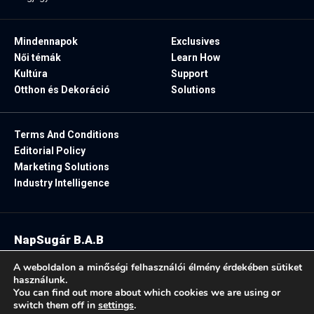
Mindennapok
Exclusives
Női témák
Learn How
Kultúra
Support
Otthon és Dekoráció
Solutions
Terms And Conditions
Editorial Policy
Marketing Solutions
Industry Intelligence
NapSugár B.A.B
2025. Minden jog fenntartva.
A weboldalon a minőségi felhasználói élmény érdekében sütiket
használunk.
You can find out more about which cookies we are using or
switch them off in
settings
.
Follow US: