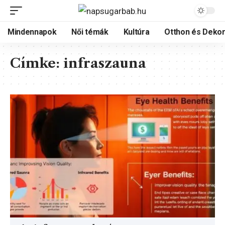
Mindennapok
Női témák
Kultúra
Otthon és Dekor
Címke:
infraszauna