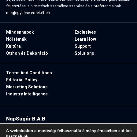
fejlesztése, a hirdetések személyre szabása és a preferenciáinak
megjegyzése érdekében.
Mindennapok
Exclusives
Női témák
Learn How
Kultúra
Support
Otthon és Dekoráció
Solutions
Terms And Conditions
Editorial Policy
Marketing Solutions
Industry Intelligence
NapSugár B.A.B
2025. Minden jog fenntartva.
A weboldalon a minőségi felhasználói élmény érdekében sütiket
használunk.