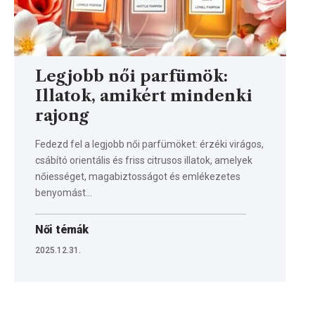
Legjobb női parfümök:
Illatok, amikért mindenki
rajong
Fedezd fel a legjobb női parfümöket: érzéki virágos,
csábító orientális és friss citrusos illatok, amelyek
nőiességet, magabiztosságot és emlékezetes
benyomást…
Női témák
2025.12.31.