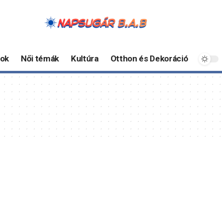
ok
Női témák
Kultúra
Otthon és Dekoráció