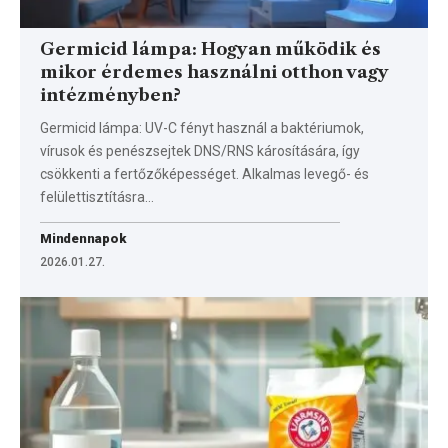
Germicid lámpa: Hogyan működik és
mikor érdemes használni otthon vagy
intézményben?
Germicid lámpa: UV-C fényt használ a baktériumok,
vírusok és penészsejtek DNS/RNS károsítására, így
csökkenti a fertőzőképességet. Alkalmas levegő- és
felülettisztításra…
Mindennapok
2026.01.27.