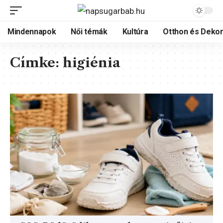
Mindennapok
Női témák
Kultúra
Otthon és Dekor
Címke:
higiénia