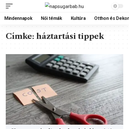
Mindennapok
Női témák
Kultúra
Otthon és Dekor
Címke:
háztartási tippek