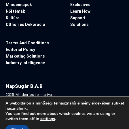
Mindennapok
Exclusives
Női témák
Learn How
Kultúra
Support
Otthon és Dekoráció
Solutions
Terms And Conditions
Editorial Policy
Marketing Solutions
Industry Intelligence
NapSugár B.A.B
2025. Minden jog fenntartva.
A weboldalon a minőségi felhasználói élmény érdekében sütiket
használunk.
You can find out more about which cookies we are using or
Follow US:
switch them off in
settings
.