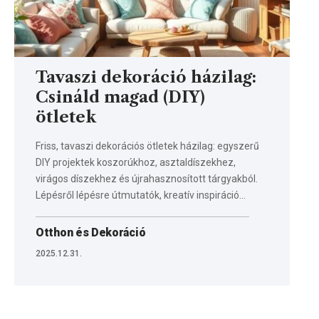
Tavaszi dekoráció házilag:
Csináld magad (DIY)
ötletek
Friss, tavaszi dekorációs ötletek házilag: egyszerű
DIY projektek koszorúkhoz, asztaldíszekhez,
virágos díszekhez és újrahasznosított tárgyakból.
Lépésről lépésre útmutatók, kreatív inspiráció…
Otthon és Dekoráció
2025.12.31.