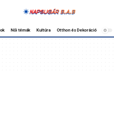
ok
Női témák
Kultúra
Otthon és Dekoráció