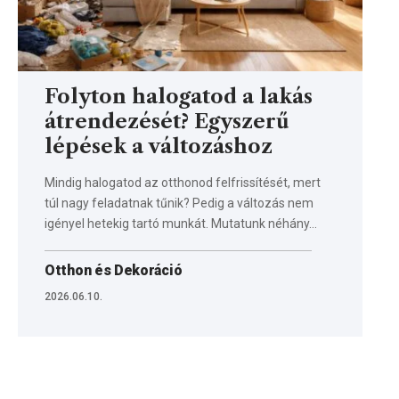
Folyton halogatod a lakás
átrendezését? Egyszerű
lépések a változáshoz
Mindig halogatod az otthonod felfrissítését, mert
túl nagy feladatnak tűnik? Pedig a változás nem
igényel hetekig tartó munkát. Mutatunk néhány…
Otthon és Dekoráció
2026.06.10.