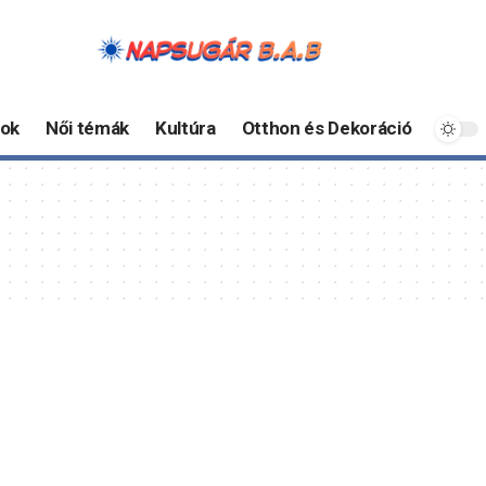
ok
Női témák
Kultúra
Otthon és Dekoráció