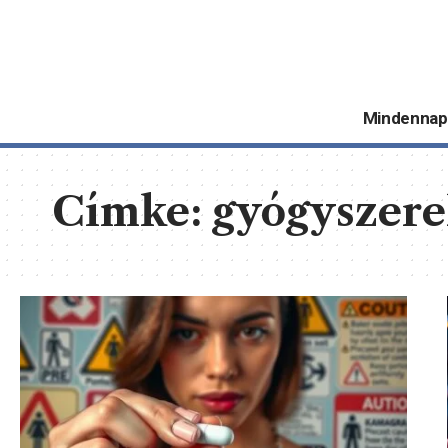
Mindennap
Címke:
gyógyszer