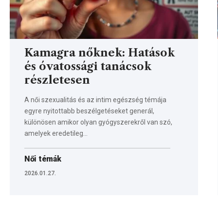
Kamagra nőknek: Hatások
és óvatossági tanácsok
részletesen
A női szexualitás és az intim egészség témája
egyre nyitottabb beszélgetéseket generál,
különösen amikor olyan gyógyszerekről van szó,
amelyek eredetileg…
Női témák
2026.01.27.