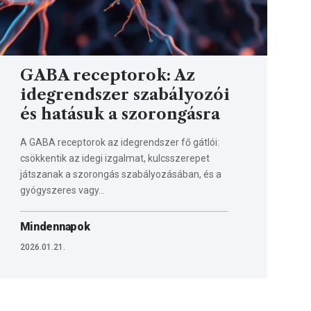
GABA receptorok: Az
idegrendszer szabályozói
és hatásuk a szorongásra
A GABA receptorok az idegrendszer fő gátlói:
csökkentik az idegi izgalmat, kulcsszerepet
játszanak a szorongás szabályozásában, és a
gyógyszeres vagy…
Mindennapok
2026.01.21.