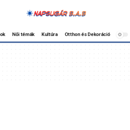
ok
Női témák
Kultúra
Otthon és Dekoráció