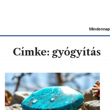
Mindennap
Címke:
gyógyítás