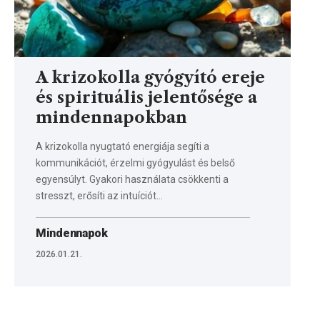
A krizokolla gyógyító ereje
és spirituális jelentősége a
mindennapokban
A krizokolla nyugtató energiája segíti a
kommunikációt, érzelmi gyógyulást és belső
egyensúlyt. Gyakori használata csökkenti a
stresszt, erősíti az intuíciót…
Mindennapok
2026.01.21.