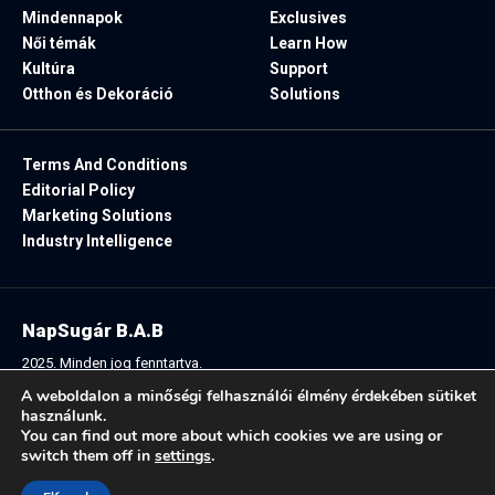
Mindennapok
Exclusives
Női témák
Learn How
Kultúra
Support
Otthon és Dekoráció
Solutions
Terms And Conditions
Editorial Policy
Marketing Solutions
Industry Intelligence
NapSugár B.A.B
2025. Minden jog fenntartva.
A weboldalon a minőségi felhasználói élmény érdekében sütiket
használunk.
You can find out more about which cookies we are using or
Follow US:
switch them off in
settings
.