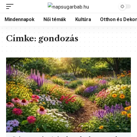
Mindennapok
Női témák
Kultúra
Otthon és Dekor
Címke:
gondozás