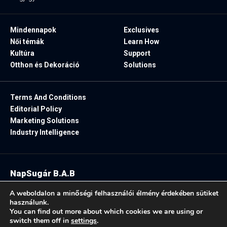
Mindennapok
Exclusives
Női témák
Learn How
Kultúra
Support
Otthon és Dekoráció
Solutions
Terms And Conditions
Editorial Policy
Marketing Solutions
Industry Intelligence
NapSugár B.A.B
2025. Minden jog fenntartva.
A weboldalon a minőségi felhasználói élmény érdekében sütiket
használunk.
You can find out more about which cookies we are using or
switch them off in
settings
.
Follow US: