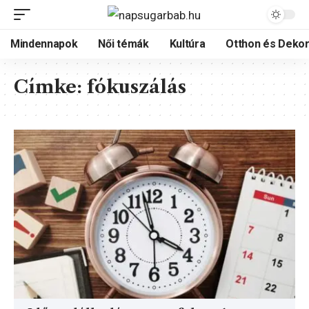
Mindennapok
Női témák
Kultúra
Otthon és Dekor
Címke:
fókuszálás