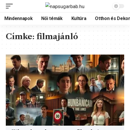
Mindennapok
Női témák
Kultúra
Otthon és Dekor
Címke:
filmajánló