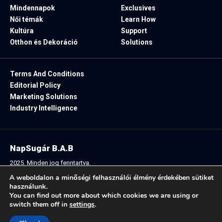
Mindennapok
Exclusives
Női témák
Learn How
Kultúra
Support
Otthon és Dekoráció
Solutions
Terms And Conditions
Editorial Policy
Marketing Solutions
Industry Intelligence
NapSugár B.A.B
2025. Minden jog fenntartva.
A weboldalon a minőségi felhasználói élmény érdekében sütiket
használunk.
You can find out more about which cookies we are using or
Follow US:
switch them off in
settings
.