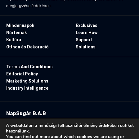
megjegyzése érdekében.
Mindennapok
Exclusives
Női témák
Learn How
Kultúra
Support
Otthon és Dekoráció
Solutions
Terms And Conditions
Editorial Policy
Marketing Solutions
Industry Intelligence
NapSugár B.A.B
2025. Minden jog fenntartva.
A weboldalon a minőségi felhasználói élmény érdekében sütiket
használunk.
You can find out more about which cookies we are using or