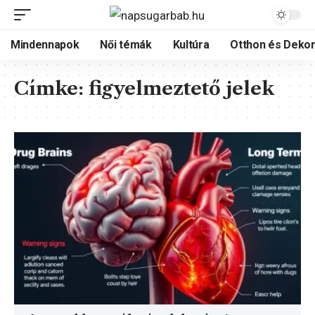
Mindennapok
Női témák
Kultúra
Otthon és Dekor
Címke:
figyelmeztető jelek