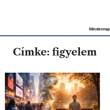
Mindennap
Címke:
figyelem