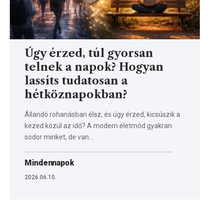
Úgy érzed, túl gyorsan
telnek a napok? Hogyan
lassíts tudatosan a
hétköznapokban?
Állandó rohanásban élsz, és úgy érzed, kicsúszik a
kezed közül az idő? A modern életmód gyakran
sodor minket, de van…
Mindennapok
2026.06.10.