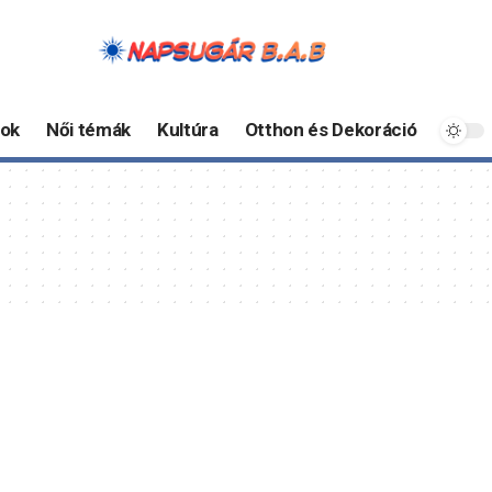
ok
Női témák
Kultúra
Otthon és Dekoráció